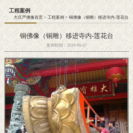
工程案例
大庄严佛像首页
>
工程案例
>
铜佛像（铜雕）移进寺内-莲花台
铜佛像（铜雕）移进寺内-莲花台
发布时间：2019-09-07