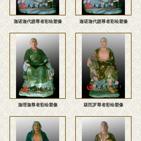
迦诺迦代蹉尊者彩绘塑像
迦诺迦代蹉尊者彩绘塑像
迦理迦尊者彩绘塑像
跋陀罗尊者彩绘塑像