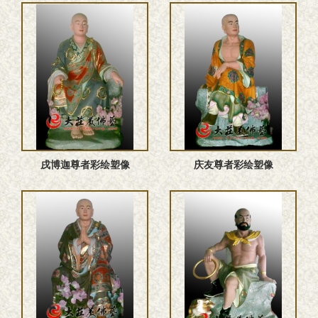
戌博迦尊者彩绘塑像
庆友尊者彩绘塑像