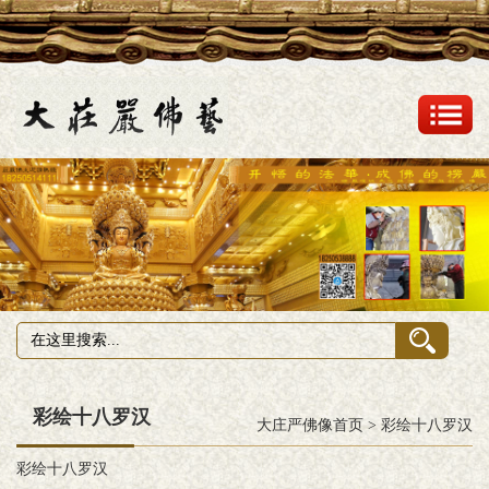
彩绘十八罗汉
大庄严佛像首页
>
彩绘十八罗汉
彩绘十八罗汉