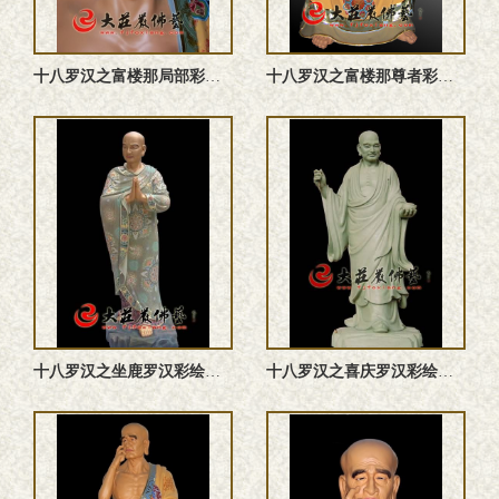
十八罗汉之富楼那局部彩绘塑像
十八罗汉之富楼那尊者彩绘塑像
十八罗汉之坐鹿罗汉彩绘塑像
十八罗汉之喜庆罗汉彩绘塑像