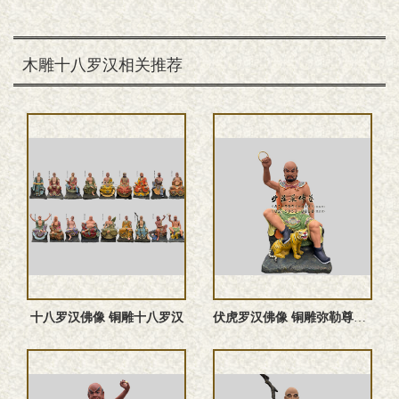
木雕十八罗汉相关推荐
十八罗汉佛像 铜雕十八罗汉
伏虎罗汉佛像 铜雕弥勒尊者塑像