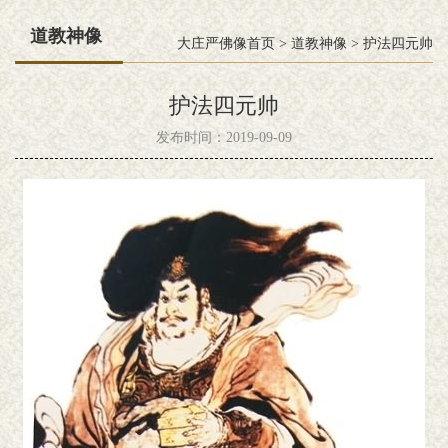
道教神像
大庄严佛像首页
>
道教神像
>
护法四元帅
护法四元帅
发布时间：2019-09-09