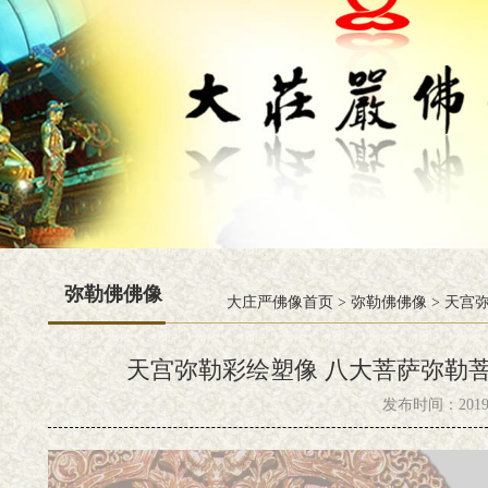
弥勒佛佛像
大庄严佛像首页
>
弥勒佛佛像
>
天宫弥
天宫弥勒彩绘塑像 八大菩萨弥勒
发布时间：2019-