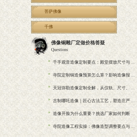
菩萨佛像
千佛
佛像铜雕厂定做价格答疑
Questions
千手观音造像定制要点：殿堂摆放尺寸与 ...
寺院定制铜造像预算怎么算？影响造像报 ...
天冠弥勒造像定制全解，从仪轨、尺寸、 ...
古制哪吒造像｜匠心古法工艺，塑造庄严 ...
造像开脸为什么重要？挑选厂家如何判断 ...
寺院造像工程实操：佛像造型调整要点与 ...