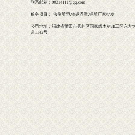
联系邮箱：88314111@qq.com
服务项目： 佛像雕塑,铸铜浮雕,铜雕厂家批发
公司地址：福建省莆田市秀屿区国家级木材加工区东方
道1142号