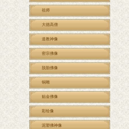
祖师
大德高僧
道教神像
密宗佛像
脱胎佛像
铜雕
贴金佛像
彩绘像
泥塑佛神像