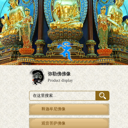
弥勒佛佛像
Product display
释迦牟尼佛像
观音菩萨佛像