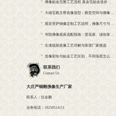
佛像贴金完整工艺流程 真金箔贴金造价 ...
大雄宝殿主尊造像选型：殿堂空间与佛像 ...
观音菩萨铜像定制工艺说明，佛像尺寸与 ...
寺院佛像底座选配指南：莲花座、须弥座 ...
生漆脱胎造像工艺详解与靠谱厂家挑选
造像彩绘与贴金工艺区别，不同场景怎么 ...
联系我们
Contact Us
大庄严铜雕佛像生产厂家
联系人：任金鹏
业务电话：18250514111