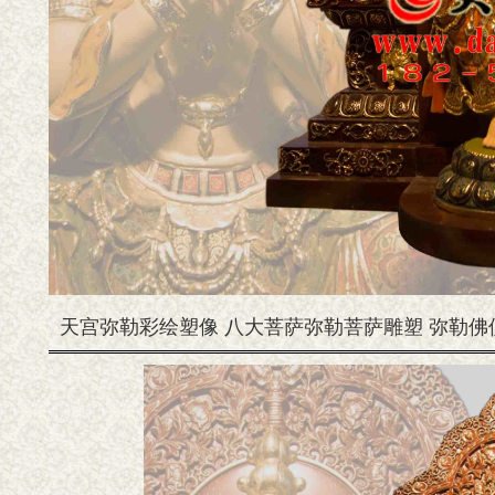
天宫弥勒彩绘塑像 八大菩萨弥勒菩萨雕塑 弥勒