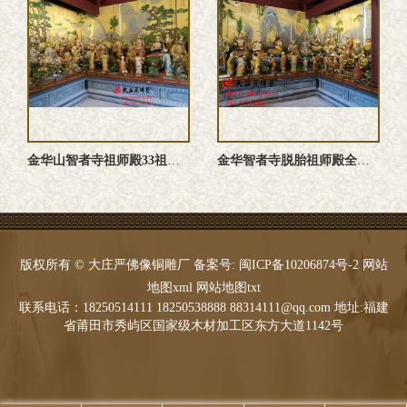
金华山智者寺祖师殿33祖师佛像雕塑定制
金华智者寺脱胎祖师殿全堂佛像
版权所有 © 大庄严佛像铜雕厂 备案号:
闽ICP备10206874号-2
网站
地图xml
网站地图txt
联系电话：18250514111 18250538888 88314111@qq.com 地址:福建
省莆田市秀屿区国家级木材加工区东方大道1142号