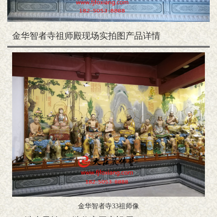
金华智者寺祖师殿现场实拍图产品详情
金华智者寺33祖师像