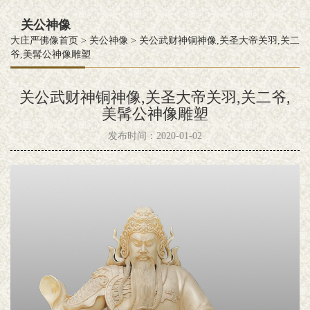
关公神像
大庄严佛像首页
>
关公神像
>
关公武财神铜神像,关圣大帝关羽,关二
爷,美髯公神像雕塑
关公武财神铜神像,关圣大帝关羽,关二爷,
美髯公神像雕塑
发布时间：2020-01-02