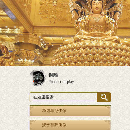
铜雕
Product display
释迦牟尼佛像
观音菩萨佛像