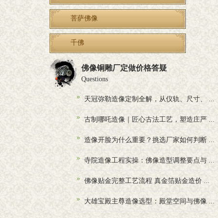
菩萨佛像
千佛
佛像铜雕厂定做价格答疑
Questions
天冠弥勒造像定制全解，从仪轨、尺寸、 ...
古制哪吒造像｜匠心古法工艺，塑造庄严 ...
造像开脸为什么重要？挑选厂家如何判断 ...
寺院造像工程实操：佛像造型调整要点与 ...
佛像贴金完整工艺流程 真金箔贴金造价 ...
大雄宝殿主尊造像选型：殿堂空间与佛像 ...