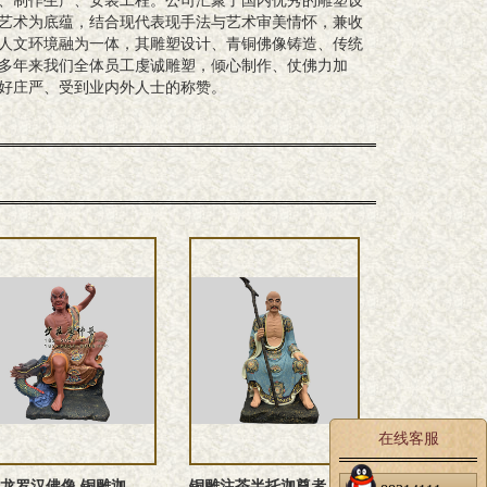
、制作生产、安装工程。公司汇聚了国内优秀的雕塑设
艺术为底蕴，结合现代表现手法与艺术审美情怀，兼收
人文环境融为一体，其雕塑设计、青铜佛像铸造、传统
多年来我们全体员工虔诚雕塑，倾心制作、仗佛力加
好庄严、受到业内外人士的称赞。
在线客服
降龙罗汉佛像 铜雕迦叶尊者塑像
铜雕注茶半托迦尊者 看门罗汉佛像