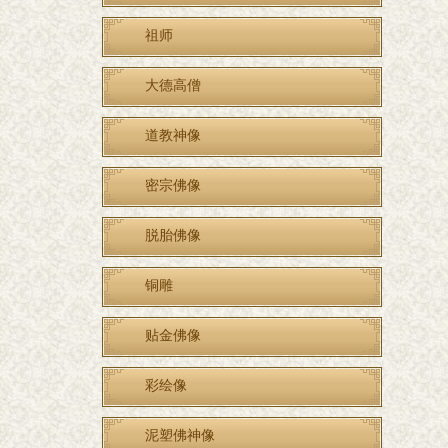
祖师
大德高僧
道教神像
密宗佛像
脱胎佛像
铜雕
贴金佛像
彩绘像
泥塑佛神像