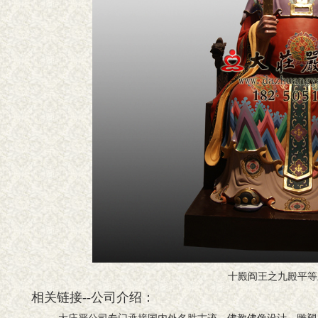
十殿阎王之九殿平等
相关链接--公司介绍：