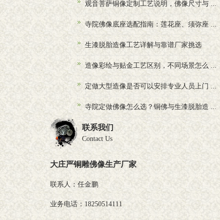
观音菩萨铜像定制工艺说明，佛像尺寸与 ...
寺院佛像底座选配指南：莲花座、须弥座 ...
生漆脱胎造像工艺详解与靠谱厂家挑选
造像彩绘与贴金工艺区别，不同场景怎么 ...
定做大型造像是否可以安排专业人员上门 ...
寺院定做佛像怎么选？铜佛与生漆脱胎造 ...
联系我们
Contact Us
大庄严铜雕佛像生产厂家
联系人：任金鹏
业务电话：18250514111