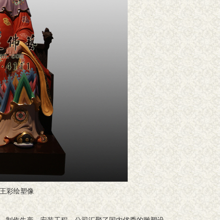
王彩绘塑像