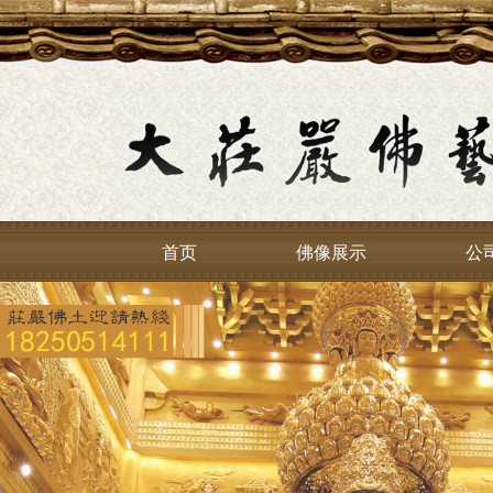
首页
佛像展示
公