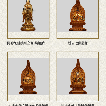
阿弥陀佛接引立像 纯铜贴金佛像定做
过去七佛塑像
过去七佛之释迦牟尼佛雕塑
过去七佛之迦叶佛雕塑