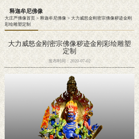
释迦牟尼佛像
大庄严佛像首页
>
释迦牟尼佛像
>
大力威怒金刚密宗佛像秽迹金刚
彩绘雕塑定制
大力威怒金刚密宗佛像秽迹金刚彩绘雕塑
定制
发布时间：2020-07-02