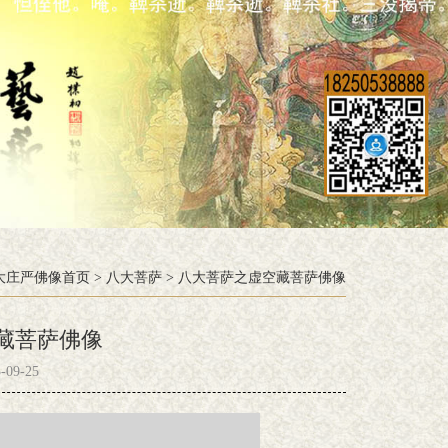
大庄严佛像首页
>
八大菩萨
>
八大菩萨之虚空藏菩萨佛像
藏菩萨佛像
09-25