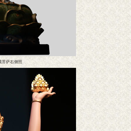
藏菩萨右侧照