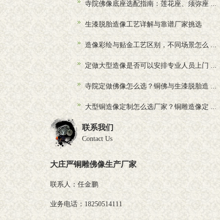
寺院佛像底座选配指南：莲花座、须弥座 ...
生漆脱胎造像工艺详解与靠谱厂家挑选
造像彩绘与贴金工艺区别，不同场景怎么 ...
定做大型造像是否可以安排专业人员上门 ...
寺院定做佛像怎么选？铜佛与生漆脱胎造 ...
大型铜造像定制怎么选厂家？铜雕造像定 ...
联系我们
Contact Us
大庄严铜雕佛像生产厂家
联系人：任金鹏
业务电话：18250514111