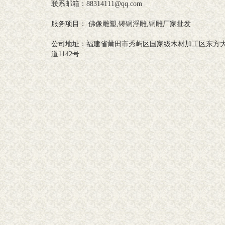
联系邮箱：88314111@qq.com
服务项目： 佛像雕塑,铸铜浮雕,铜雕厂家批发
公司地址：福建省莆田市秀屿区国家级木材加工区东方
道1142号