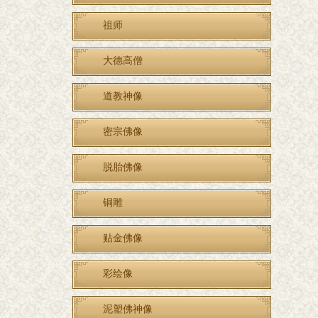
祖师
大德高僧
道教神像
密宗佛像
脱胎佛像
铜雕
贴金佛像
彩绘像
泥塑佛神像