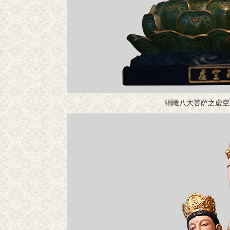
铜雕八大菩萨之虚空