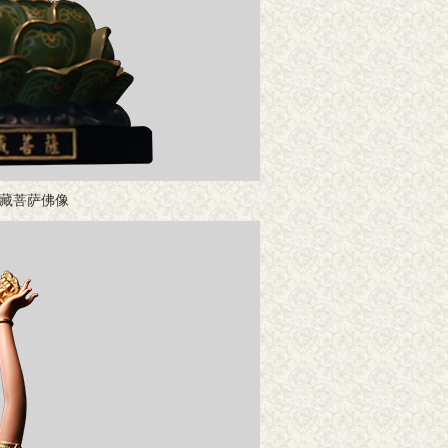
藏菩萨佛像