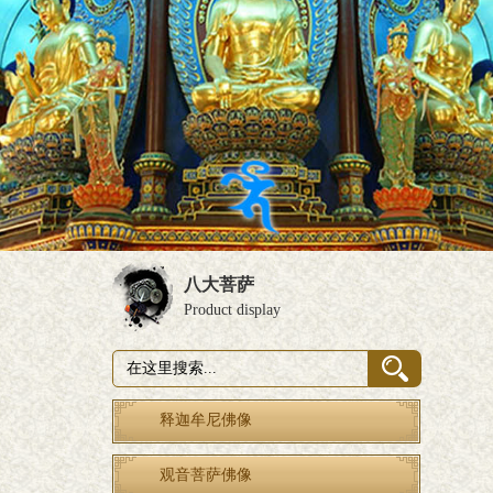
八大菩萨
Product display
释迦牟尼佛像
观音菩萨佛像