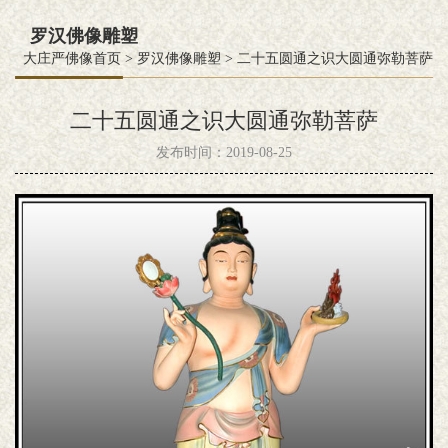
罗汉佛像雕塑
大庄严佛像首页
>
罗汉佛像雕塑
>
二十五圆通之识大圆通弥勒菩萨
二十五圆通之识大圆通弥勒菩萨
发布时间：2019-08-25