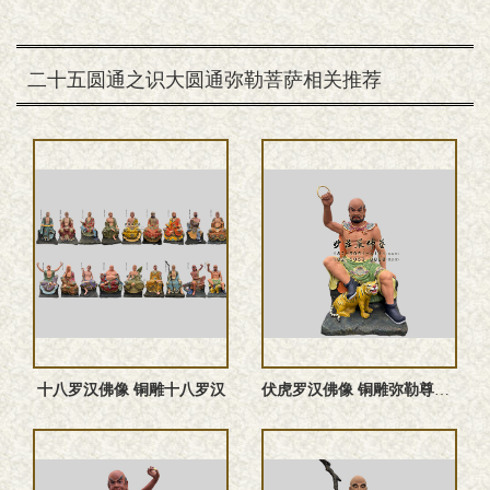
二十五圆通之识大圆通弥勒菩萨相关推荐
十八罗汉佛像 铜雕十八罗汉
伏虎罗汉佛像 铜雕弥勒尊者塑像