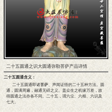
二十五圆通之识大圆通弥勒菩萨产品详情
二十五圆通含义：
二十五圆通即诸
菩萨
、声闻证悟的二十五种方法。圆
通，圆满周遍，融通无碍之义。盖众生之机缘万差，故
得圆通之法亦各不同。二十五，谓六尘、六根、六识及
七大。