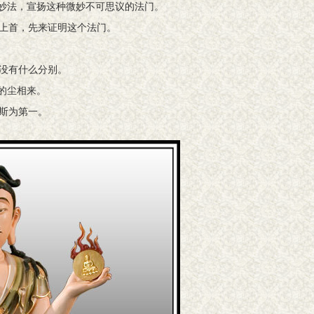
个妙法，宣扬这种微妙不可思议的法门。
上首，先来证明这个法门。
没有什么分别。
的尘相来。
，斯为第一。