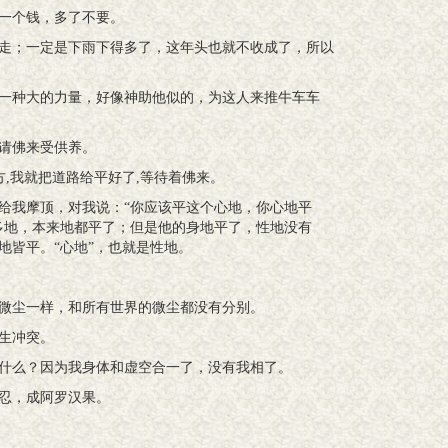
一个钱，多了不要。
走；一定是下雨下得多了，这年头也就不收成了，所以
一种大的力量，好像神助他似的，为这人来推牛车车
请佛来受供养。
方,我就把道路给平好了,等待着佛来。
给我摩顶，对我说：“你应该平这个心地，你心地平
多地，本来地都平了；但是他的身地平了，性地没有
地皆平。“心地”，也就是性地。
微尘一样，和所有世界的微尘都没有分别。
生冲突。
什么？因为我身体和虚空合一了，没有我相了。
忍，成阿罗汉果。