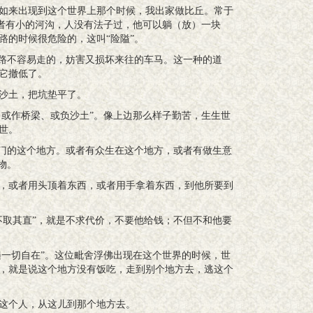
如来出现到这个世界上那个时候，我出家做比丘。常于
或者有小的河沟，人没有法子过，他可以躺（放）一块
路的时候很危险的，这叫“险隘”。
这路不容易走的，妨害又损坏来往的车马。这一种的道
它撤低了。
沙土，把坑垫平了。
，或作桥梁、或负沙土”。像上边那么样子勤苦，生生世
世。
墙门的这个地方。或者有众生在这个地方，或者有做生意
物。
，或者用头顶着东西，或者用手拿着东西，到他所要到
不取其直”，就是不求代价，不要他给钱；不但不和他要
遍一切自在”。这位毗舍浮佛出现在这个世界的时候，世
，就是说这个地方没有饭吃，走到别个地方去，逃这个
这个人，从这儿到那个地方去。