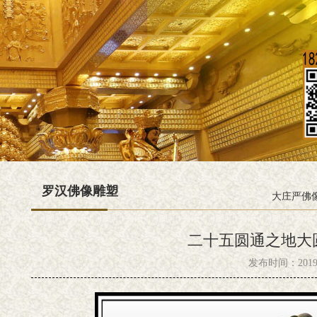
罗汉佛像雕塑
大庄严佛
二十五圆通之地大
发布时间：2019-