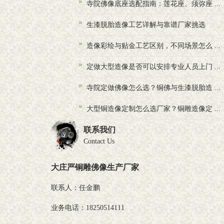
寺院佛像底座选配指南：莲花座、须弥座 ...
生漆脱胎造像工艺详解与靠谱厂家挑选
造像彩绘与贴金工艺区别，不同场景怎么 ...
定做大型造像是否可以安排专业人员上门 ...
寺院定做佛像怎么选？铜佛与生漆脱胎造 ...
大型铜造像定制怎么选厂家？铜雕造像定 ...
联系我们
Contact Us
大庄严铜雕佛像生产厂家
联系人：任金鹏
业务电话：18250514111