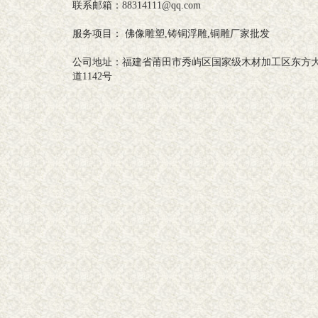
联系邮箱：88314111@qq.com
服务项目： 佛像雕塑,铸铜浮雕,铜雕厂家批发
公司地址：福建省莆田市秀屿区国家级木材加工区东方
道1142号