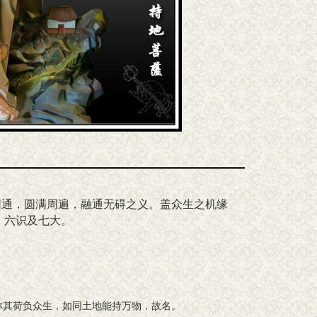
圆通，圆满周遍，融通无碍之义。盖众生之机缘
、六识及七大。
称其荷负众生，如同土地能持万物，故名。