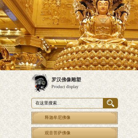
罗汉佛像雕塑
Product display
释迦牟尼佛像
观音菩萨佛像