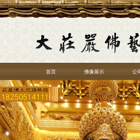
首页
佛像展示
公