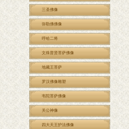
三圣佛像
弥勒佛佛像
哼哈二将
文殊普贤菩萨佛像
地藏王菩萨
罗汉佛像雕塑
韦陀菩萨佛像
关公神像
四大天王护法佛像