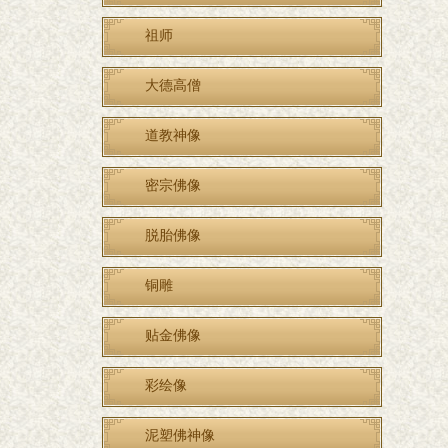
祖师
大德高僧
道教神像
密宗佛像
脱胎佛像
铜雕
贴金佛像
彩绘像
泥塑佛神像