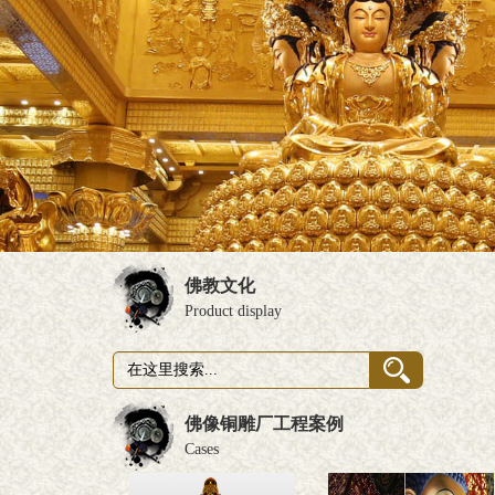
佛教文化
Product display
佛像铜雕厂工程案例
Cases