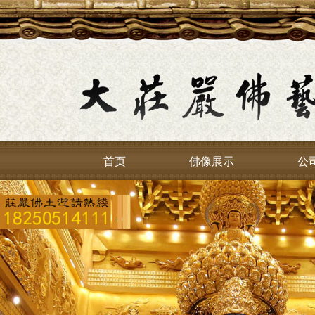
首页
佛像展示
公