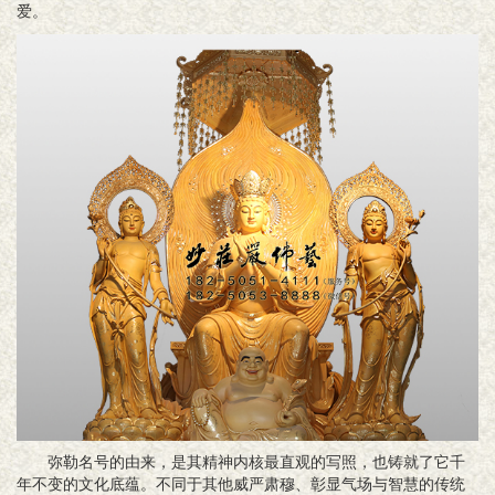
爱。
弥勒名号的由来，是其精神内核最直观的写照，也铸就了它千
年不变的文化底蕴。不同于其他威严肃穆、彰显气场与智慧的传统