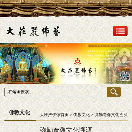
佛教文化
大庄严佛像首页
>
佛教文化
>
弥勒造像文化溯源
弥勒造像文化溯源