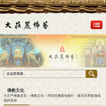
佛教文化
大庄严佛像首页
>
佛教文化
>
阿弥陀佛因地修行：极乐世界圆满成
就的真相