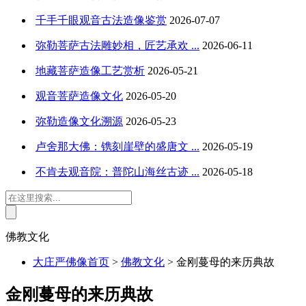
千手千眼观音古法造像鉴赏
2026-07-07
弥勒菩萨古法雕妙相，匠艺承欢 ...
2026-06-11
地藏菩萨造像工艺赏析
2026-05-21
观音菩萨造像文化
2026-05-20
弥勒造像文化溯源
2026-05-23
卢舍那大佛：镌刻崖壁的盛唐文 ...
2026-05-19
不肯去观音院：普陀山海丝古迹 ...
2026-05-18
佛教文化
大庄严佛像首页
>
佛教文化
>
金刚蔓母的来历典故
金刚蔓母的来历典故