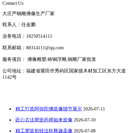
Contact Us
大庄严铜雕佛像生产厂家
联系人：任金鹏
业务电话：18250514111
联系邮箱：88314111@qq.com
服务项目： 佛像雕塑,铸铜浮雕,铜雕厂家批发
公司地址：福建省莆田市秀屿区国家级木材加工区东方大道
1142号
精工打造阿弥陀佛造像细节展示
2026-07-11
匠心古法塑造药师如来造像
2026-07-10
精工塑造初转法轮释迦圣像
2026-07-08