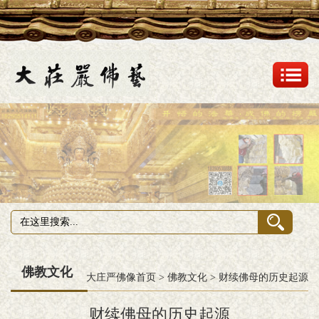
佛教文化
大庄严佛像首页
>
佛教文化
>
财续佛母的历史起源
财续佛母的历史起源