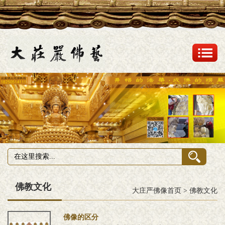
佛教文化
大庄严佛像首页
>
佛教文化
佛像的区分